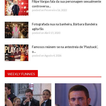
Filipe Vargas fala da sua personagem sexualmente
controversa...
posted on Fevereiro 16, 2022
Fotografada nua na banheira, Bárbara Bandeira
agita fãs
posted on Abril 15, 2020
Famosos reúnem-se na antestreia de ‘Playback’,
o...
posted on Agosto 4, 2026
WEEKLY FUNNIES