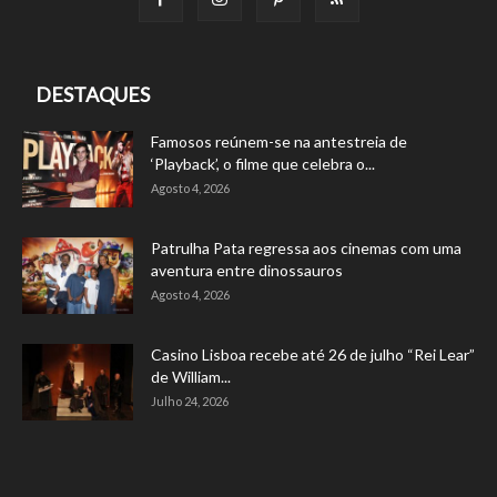
DESTAQUES
Famosos reúnem-se na antestreia de
‘Playback’, o filme que celebra o...
Agosto 4, 2026
Patrulha Pata regressa aos cinemas com uma
aventura entre dinossauros
Agosto 4, 2026
Casino Lisboa recebe até 26 de julho “Rei Lear”
de William...
Julho 24, 2026