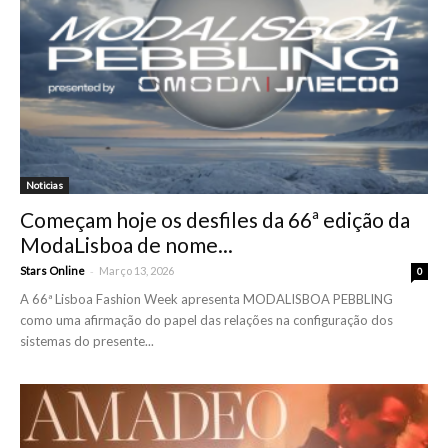
Noticias
Começam hoje os desfiles da 66ª edição da
ModaLisboa de nome...
-
Stars Online
Março 13, 2026
0
A 66ª Lisboa Fashion Week apresenta MODALISBOA PEBBLING
como uma afirmação do papel das relações na configuração dos
sistemas do presente...