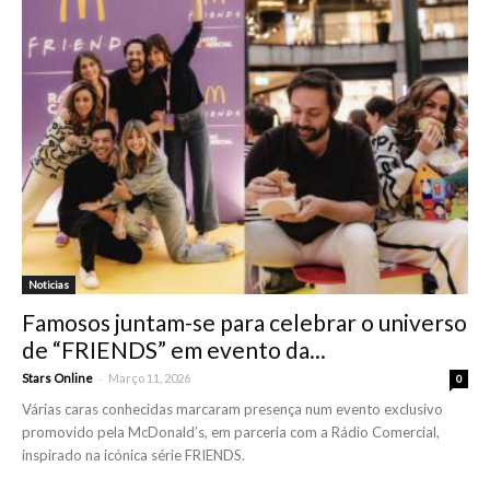
Noticias
Famosos juntam-se para celebrar o universo
de “FRIENDS” em evento da...
-
Stars Online
Março 11, 2026
0
Várias caras conhecidas marcaram presença num evento exclusivo
promovido pela McDonald’s, em parceria com a Rádio Comercial,
inspirado na icónica série FRIENDS.