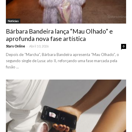
Noticias
Bárbara Bandeira lança “Mau Olhado” e
aprofunda nova fase artística
-
Stars Online
Abril 10, 2026
0
Depois de “Marcha”, Bárbara Bandeira apresenta “Mau Olhado”, o
segundo single de Lusa: ato II, reforçando uma fase marcada pela
fusão ...