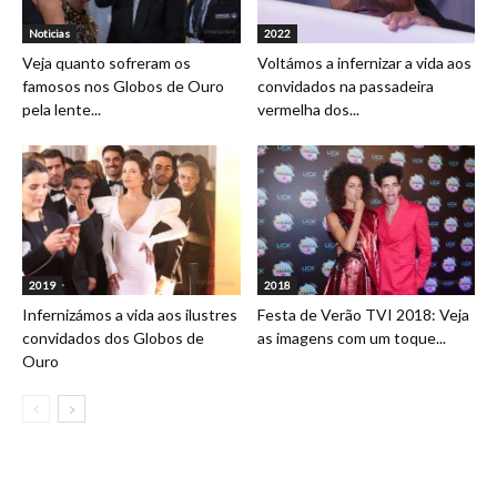
Noticias
2022
Veja quanto sofreram os
Voltámos a infernizar a vida aos
famosos nos Globos de Ouro
convidados na passadeira
pela lente...
vermelha dos...
2019
2018
Infernizámos a vida aos ilustres
Festa de Verão TVI 2018: Veja
convidados dos Globos de
as imagens com um toque...
Ouro