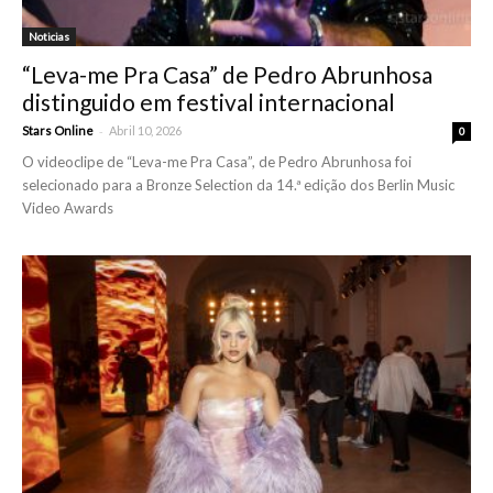
Noticias
“Leva-me Pra Casa” de Pedro Abrunhosa
distinguido em festival internacional
-
Stars Online
Abril 10, 2026
0
O videoclipe de “Leva-me Pra Casa”, de Pedro Abrunhosa foi
selecionado para a Bronze Selection da 14.ª edição dos Berlin Music
Video Awards