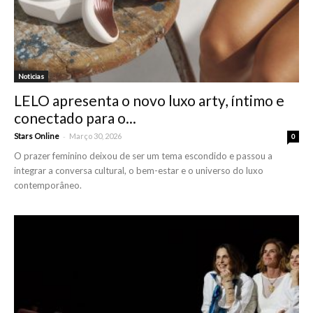
Noticias
LELO apresenta o novo luxo arty, íntimo e
conectado para o...
-
Stars Online
Março 30, 2026
0
O prazer feminino deixou de ser um tema escondido e passou a
integrar a conversa cultural, o bem-estar e o universo do luxo
contemporâneo.