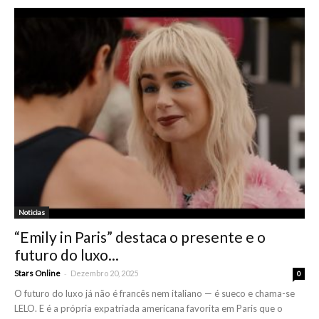
Noticias
“Emily in Paris” destaca o presente e o
futuro do luxo...
-
Stars Online
Dezembro 20, 2025
0
O futuro do luxo já não é francês nem italiano — é sueco e chama-se
LELO. E é a própria expatriada americana favorita em Paris que o