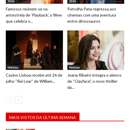
2026
2026
Famosos reúnem-se na
Patrulha Pata regressa aos
antestreia de ‘Playback’, o filme
cinemas com uma aventura
que celebra o...
entre dinossauros
Noticias
Noticias
Casino Lisboa recebe até 26 de
Joana Ribeiro integra o elenco
julho “Rei Lear” de William...
de “Clayface”, o novo thriller
da...
MAIS VISTOS DA ÚLTIMA SEMANA