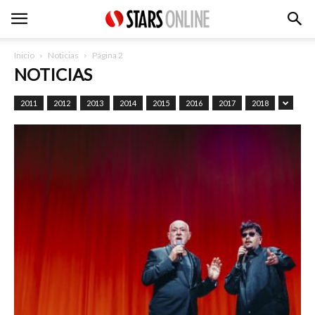
Inicio
Noticias
Página 2
NOTICIAS
2011
2012
2013
2014
2015
2016
2017
2018