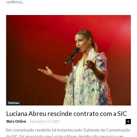
confirma...
Noticias
Luciana Abreu rescinde contrato com a SIC
-
Stars Online
Novembro 11, 2025
0
Em comunicado recebido há instantes pelo Gabinete de Comunicação
da SIC, foi anunciado que Luciana Abreu decidiu não renovar o seu