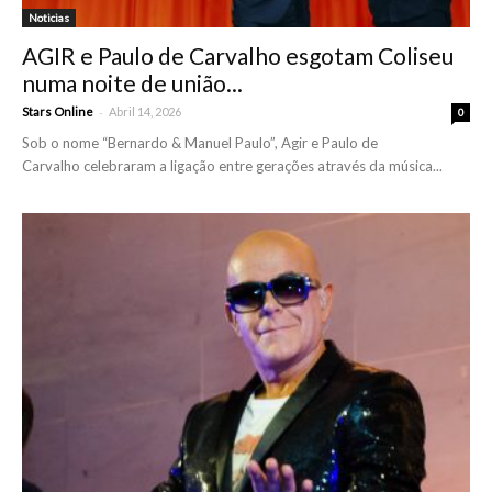
Noticias
AGIR e Paulo de Carvalho esgotam Coliseu
numa noite de união...
-
Stars Online
Abril 14, 2026
0
Sob o nome “Bernardo & Manuel Paulo”, Agir e Paulo de
Carvalho celebraram a ligação entre gerações através da música...