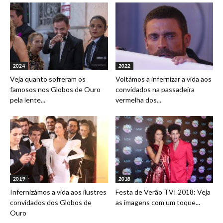
2024
2022
Veja quanto sofreram os
Voltámos a infernizar a vida aos
famosos nos Globos de Ouro
convidados na passadeira
pela lente...
vermelha dos...
2019
2018
Infernizámos a vida aos ilustres
Festa de Verão TVI 2018: Veja
convidados dos Globos de
as imagens com um toque...
Ouro