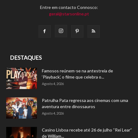
Entre em contacto Connosco:
geral@starsonline.pt
DESTAQUES
Famosos reúnem-se na antestreia de
‘Playback’, o filme que celebra o...
Agosto 4, 2026
Patrulha Pata regressa aos cinemas com uma
aventura entre dinossauros
Agosto 4, 2026
Casino Lisboa recebe até 26 de julho “Rei Lear”
de William...