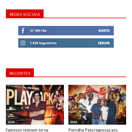
REDES SOCIAIS
RECENTES
2026
2026
Famosos reúnem-se na
Patrulha Pata regressa aos