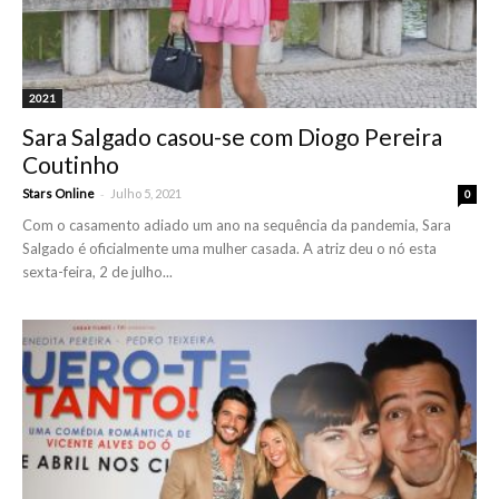
2021
Sara Salgado casou-se com Diogo Pereira
Coutinho
-
Stars Online
Julho 5, 2021
0
Com o casamento adiado um ano na sequência da pandemia, Sara
Salgado é oficialmente uma mulher casada. A atriz deu o nó esta
sexta-feira, 2 de julho...