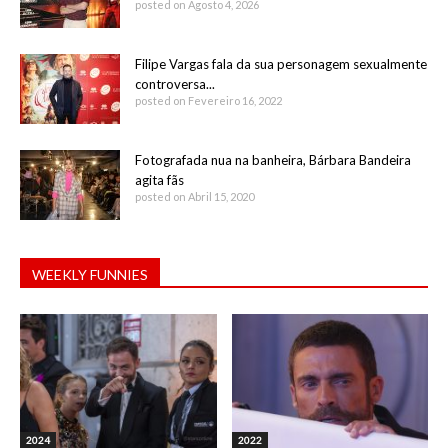
posted on Agosto 4, 2026
Filipe Vargas fala da sua personagem sexualmente
controversa...
posted on Fevereiro 16, 2022
Fotografada nua na banheira, Bárbara Bandeira
agita fãs
posted on Abril 15, 2020
WEEKLY FUNNIES
2024
2022