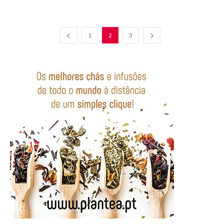
1
2
3