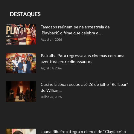
DESTAQUES
Famosos reúnem-se na antestreia de
‘Playback’, o filme que celebra o...
Agosto 4, 2026
Patrulha Pata regressa aos cinemas com uma
aventura entre dinossauros
Agosto 4, 2026
Casino Lisboa recebe até 26 de julho “Rei Lear”
de William...
Julho 24, 2026
Joana Ribeiro integra o elenco de “Clayface”, o