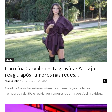
2021
Carolina Carvalho está grávida? Atriz já
reagiu após rumores nas redes...
-
Stars Online
Setembro 21, 2021
0
Carolina Carvalho esteve ontem na apresentação da Nova
Temporada da SIC e reagiu aos rumores de uma possível gravidez…