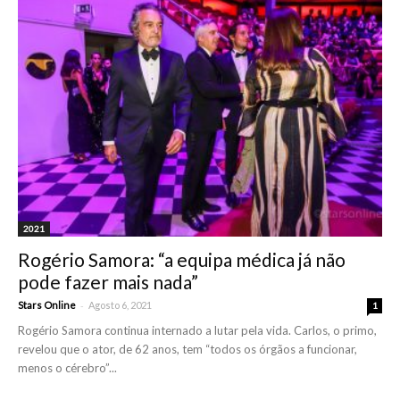
2021
Rogério Samora: “a equipa médica já não
pode fazer mais nada”
-
Stars Online
Agosto 6, 2021
1
Rogério Samora continua internado a lutar pela vida. Carlos, o primo,
revelou que o ator, de 62 anos, tem “todos os órgãos a funcionar,
menos o cérebro”...