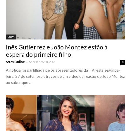
2021
Inês Gutierrez e João Montez estão à
espera do primeiro filho
-
Stars Online
Setembro 28, 2021
0
A notícia foi partilhada pelos apresentadores da TVI esta segunda-
feira, 27 de setembro através de um vídeo da reação de João Montez
ao saber que ...