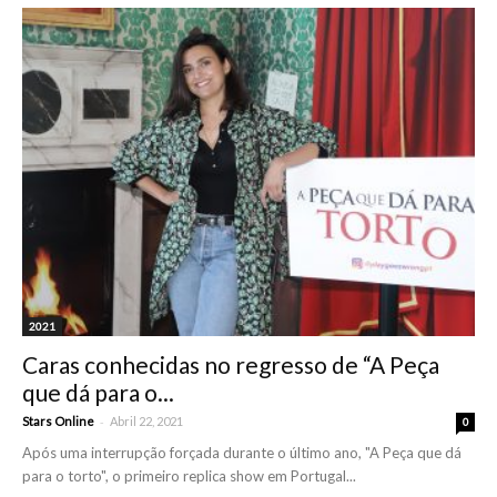
2021
Caras conhecidas no regresso de “A Peça
que dá para o...
-
Stars Online
Abril 22, 2021
0
Após uma interrupção forçada durante o último ano, "A Peça que dá
para o torto", o primeiro replica show em Portugal...